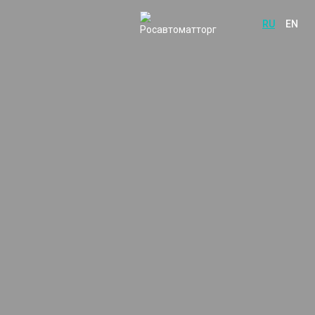
RU
EN