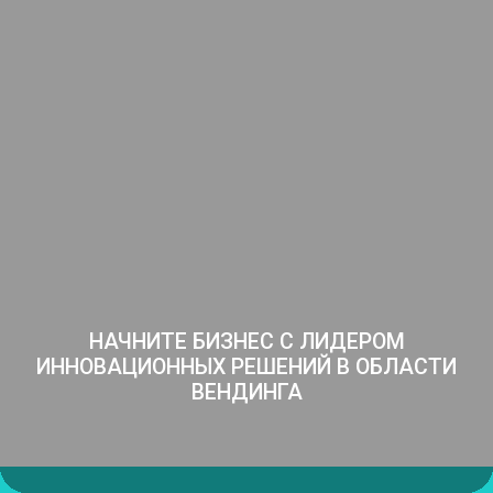
НАЧНИТЕ БИЗНЕС С ЛИДЕРОМ
ИННОВАЦИОННЫХ
РЕШЕНИЙ В ОБЛАСТИ
ВЕНДИНГА