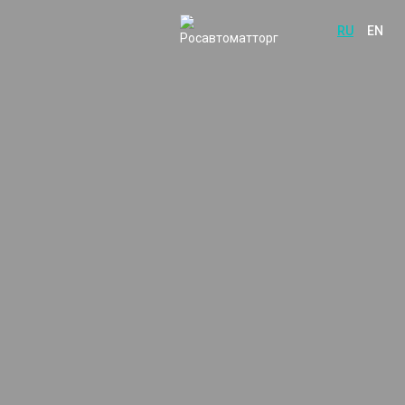
RU
EN