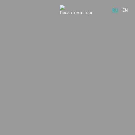
RU
EN