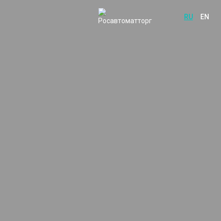
RU
EN